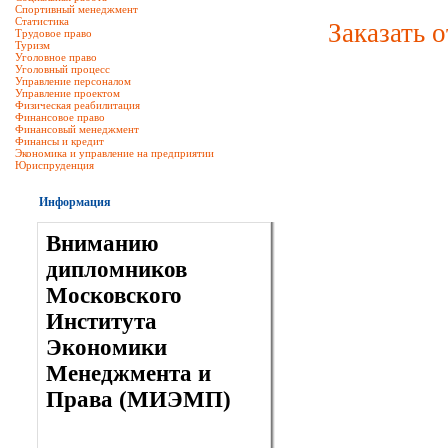
Спортивный менеджмент
Статистика
Заказать 
Трудовое право
Туризм
Уголовное право
Уголовный процесс
Управление персоналом
Управление проектом
Физическая реабилитация
Финансовое право
Финансовый менеджмент
Финансы и кредит
Экономика и управление на предприятии
Юриспруденция
Информация
Вниманию
дипломников
Московского
Института
Экономики
Менеджмента и
Права (МИЭМП)