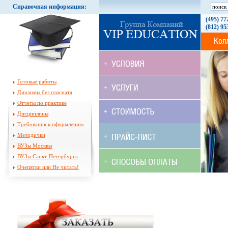
Справочная информация:
(495) 77
(812) 95
Готовые работы
Дипломы без плагиата
Отчеты по практике
Дисциплины
Требования к оформлению
Методички
ВУЗы Москвы
ВУЗы Санкт-Петербурга
Очепятки или Не читать!