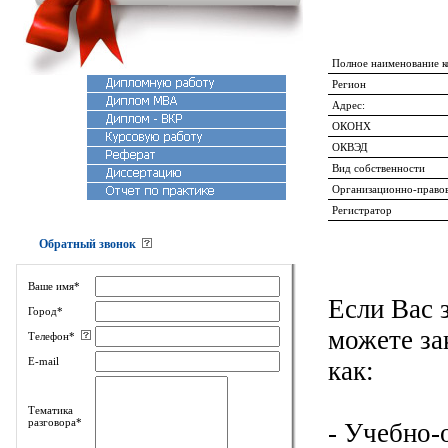
Полное наименование 
Регион
Адрес:
ОКОНХ
ОКВЭД
Вид собственности
Организационно-право
Регистратор
Обратный звонок
Ваше имя*
Если Вас 
Город*
можете за
Телефон*
E-mail
как:
Тематика
разговора*
- Учебно-