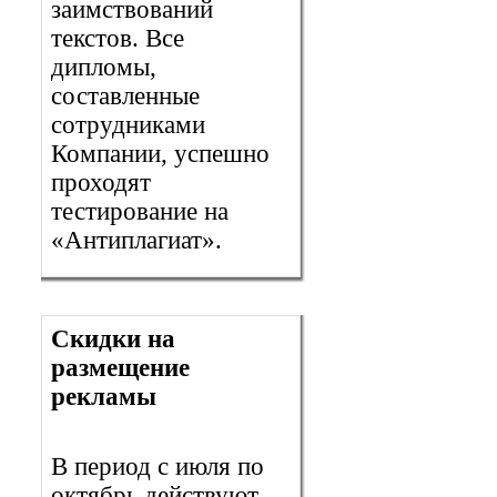
заимствований
текстов. Все
дипломы,
составленные
сотрудниками
Компании, успешно
проходят
тестирование на
«Антиплагиат».
Скидки на
размещение
рекламы
В период с июля по
октябрь действуют