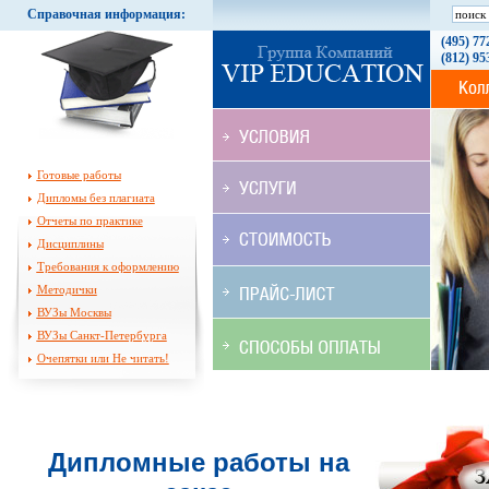
Справочная информация:
(495) 77
(812) 95
Готовые работы
Дипломы без плагиата
Отчеты по практике
Дисциплины
Требования к оформлению
Методички
ВУЗы Москвы
ВУЗы Санкт-Петербурга
Очепятки или Не читать!
Дипломные работы на