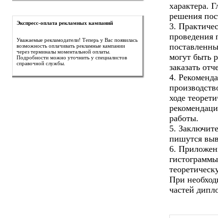
характера. 
решения пос
Экспресс-оплата рекламных кампаний
3. Практичес
проведения 
Уважаемые рекламодатели! Теперь у Вас появилась
поставленных
возможность оплачивать рекламные кампании
через терминалы моментальной оплаты.
могут быть 
Подробности можно уточнить у специалистов
справочной службы.
заказать отч
4. Рекоменда
производств
ходе теорет
рекомендаци
работы.
5. Заключите
пишутся выв
6. Приложен
гистограммы
теоретическ
При необход
частей дипл