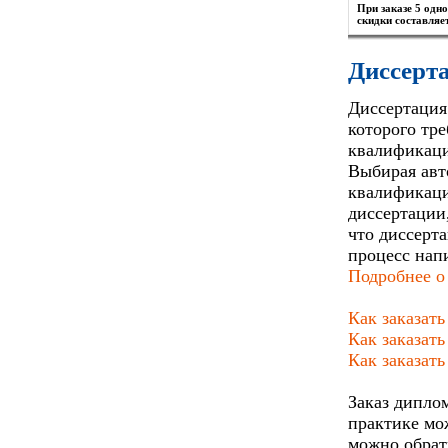
При заказе 5 одн
скидки составляе
Диссерта
Диссертация
которого тр
квалификаци
Выбирая авто
квалификаци
диссертации
что диссерт
процесс напи
Подробнее о
Как заказат
Как заказат
Как заказать
Заказ диплом
практике мо
можно обрат