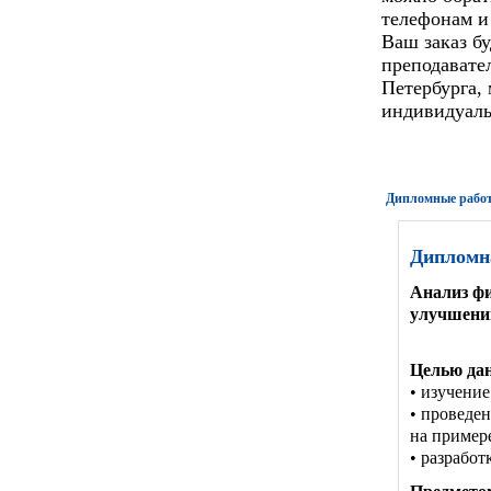
телефонам и
Ваш заказ б
преподавате
Петербурга,
индивидуаль
Дипломные работ
Дипломн
Анализ фи
улучшени
Целью да
• изучение
• проведе
на пример
• разрабо