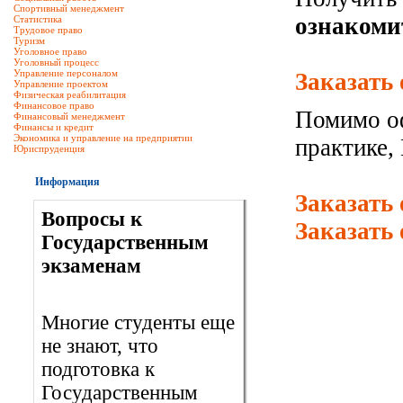
Спортивный менеджмент
ознакоми
Статистика
Трудовое право
Туризм
Уголовное право
Уголовный процесс
Управление персоналом
Заказать
Управление проектом
Физическая реабилитация
Финансовое право
Помимо оф
Финансовый менеджмент
Финансы и кредит
Экономика и управление на предприятии
практике,
Юриспруденция
Информация
Заказать
Вопросы к
Заказать
Государственным
экзаменам
Многие студенты еще
не знают, что
подготовка к
Государственным