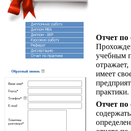
Отчет по
Прохожден
учебным п
отражает,
Обратный звонок
имеет сво
предприят
Ваше имя*
практики.
Город*
Телефон*
Отчет по
E-mail
содержать
определен
Тематика
разговора*