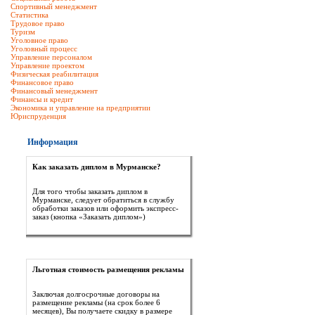
Спортивный менеджмент
Статистика
Трудовое право
Туризм
Уголовное право
Уголовный процесс
Управление персоналом
Управление проектом
Физическая реабилитация
Финансовое право
Финансовый менеджмент
Финансы и кредит
Экономика и управление на предприятии
Юриспруденция
Информация
Как заказать диплом в Мурманске?
Для того чтобы заказать диплом в
Мурманске, следует обратиться в службу
обработки заказов или оформить экспресс-
заказ (кнопка «Заказать диплом»)
Льготная стоимость размещения рекламы
Заключая долгосрочные договоры на
размещение рекламы (на срок более 6
месяцев), Вы получаете скидку в размере