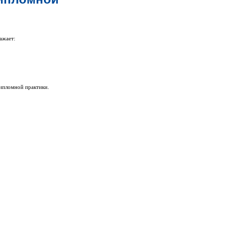
ажает:
ипломной практики.