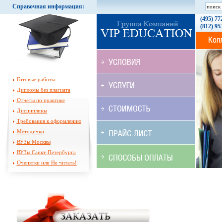
Справочная информация:
(495) 77
(812) 95
Готовые работы
Дипломы без плагиата
Отчеты по практике
Дисциплины
Требования к оформлению
Методички
ВУЗы Москвы
ВУЗы Санкт-Петербурга
Очепятки или Не читать!