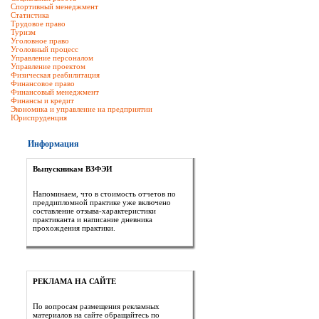
Спортивный менеджмент
Статистика
Трудовое право
Туризм
Уголовное право
Уголовный процесс
Управление персоналом
Управление проектом
Физическая реабилитация
Финансовое право
Финансовый менеджмент
Финансы и кредит
Экономика и управление на предприятии
Юриспруденция
Информация
Выпускникам ВЗФЭИ
Напоминаем, что в стоимость отчетов по
преддипломной практике уже включено
составление отзыва-характеристики
практиканта и написание дневника
прохождения практики.
РЕКЛАМА НА САЙТЕ
По вопросам размещения рекламных
материалов на сайте обращайтесь по