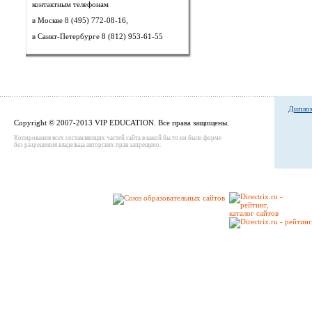
контактным телефонам
в Москве 8 (495) 772-08-16,
в Санкт-Петербурге 8 (812) 953-61-55
Диплом
Copyright © 2007-2013 VIP EDUCATION. Все права защищены.
Копирования всех составляющих частей сайта в какой бы то ни было форме
без разрешения владельца авторских прав запрещено.