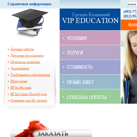
Справочная информация:
(495) 77
(812) 95
Готовые работы
Дипломы без плагиата
Отчеты по практике
Дисциплины
Требования к оформлению
Методички
ВУЗы Москвы
ВУЗы Санкт-Петербурга
Очепятки или Не читать!