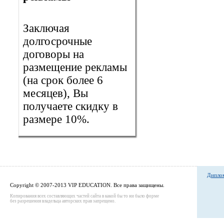
Заключая
долгосрочные
договоры на
размещение рекламы
(на срок более 6
месяцев), Вы
получаете скидку в
размере 10%.
Диплом
Copyright © 2007-2013 VIP EDUCATION. Все права защищены.
Копирования всех составляющих частей сайта в какой бы то ни было форме
без разрешения владельца авторских прав запрещено.