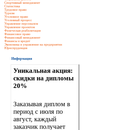
Спортивный менеджмент
Статистика
Трудовое право
Туризм
Уголовное право
Уголовный процесс
Управление персоналом
Управление проектом
Физическая реабилитация
Финансовое право
Финансовый менеджмент
Финансы и кредит
Экономика и управление на предприятии
Юриспруденция
Информация
Уникальная акция:
скидки на дипломы
20%
Заказывая диплом в
период с июля по
август, каждый
заказчик получает